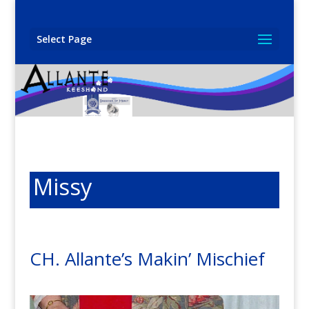
Select Page
Missy
CH. Allante’s Makin’ Mischief